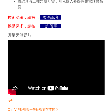
腳架具有三種角度可變，可依個人喜好調整電話機高
度
技術諮詢，請按→
國洋論壇
採購需求，請按→
詢價單
腳架安裝影片
Q&A
Q： VIP鈴聲與一般鈴聲有何不同？