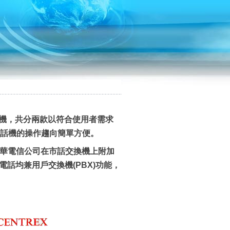
機，共分兩款以符合使用者需求
電話機的操作趨向簡單方便。
機)係中華電信公司在市話交換機上附加
電話均兼用戶交換機(PBX)功能，