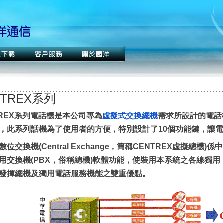
NTREX系列
TREX系列電話機是本公司專為
虛擬式交換總機
需求所設計的電話
，此系列話機為了使用者的方便，特別設計了10個功能鍵，讓
數位交換機(Central Exchange，簡稱CENTREX虛擬總
用交換機(PBX，俗稱總機)軟體功能，使裝用本系統之各線獨用 
發揮總機及獨用電話服務機能之雙重優點。