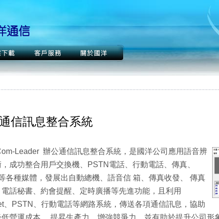
通信訊息整合系統
Com-Leader 辦公通信訊息整合系統，是國洋公司應用語音辨
術，成功整合用戶交換機、PSTN電話、行動電話、傳真、
il等各種媒體，發展出自動總機、語音信 箱、傳真收發、 傳真
、電話秘書、約會提醒、定時廣播等先進功能，且利用
ernet、PSTN、行動電話等網路系統，傳送各項通信訊息，協助
降低營運成本， 提昇生產力，增強競爭力，並有助於提升公司形