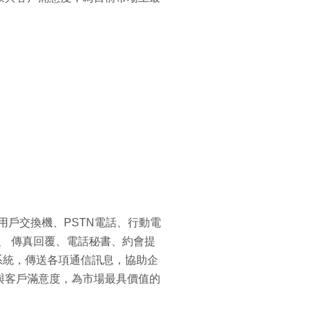
合用戶交換機、PSTN電話、行動電
、 傳真回覆、電話秘書、約會提
網路系統，傳送各項通信訊息，協助企
與客戶滿意度，為市場最具價值的