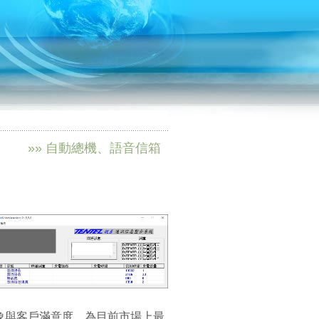
»» 自動總機、語音信箱
象與客戶滿意度，為目前市場上最