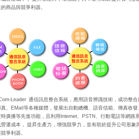
值的商品與競爭利器。
 Com-Leader 通信訊息整合系統，應用語音辨識技術，成功整
真、EMail等各種媒體，發展出自動總機、語音信箱、傳真收發
時廣播等先進功能，且利用Internet、PSTN、行動電話等
低營運成本， 提昇生產力，增強競爭力，並有助於提升公司形象
與競爭利器。