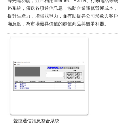
等先進功能，並且利用Internet、PSTN、行動電話等網
路系統，傳送各項通信訊息，協助企業降低營運成本，
提升生產力，增強競爭力，並有助提昇公司形象與客戶
滿意度，為市場最具價值的超值商品與競爭利器。
聲控通信訊息整合系統