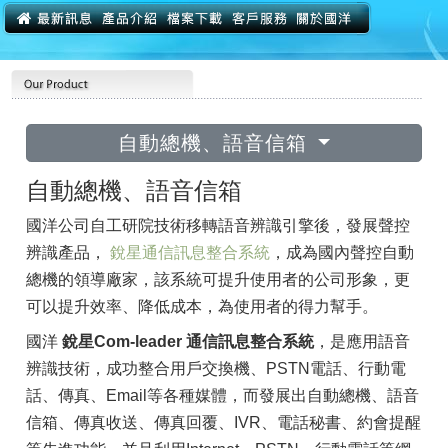
自動總機、語音信箱
自動總機、語音信箱
國洋公司自工研院技術移轉語音辨識引擎後，發展聲控
辨識產品，
銳星通信訊息整合系統
，成為國內聲控自動
總機的領導廠家，該系統可提升使用者的公司形象，更
可以提升效率、降低成本，為使用者的得力幫手。
國洋
銳星Com-leader 通信訊息整合系統
，是應用語音
辨識技術，成功整合用戶交換機、PSTN電話、行動電
話、傳真、Email等各種媒體，而發展出自動總機、語音
信箱、傳真收送、傳真回覆、IVR、電話秘書、約會提醒