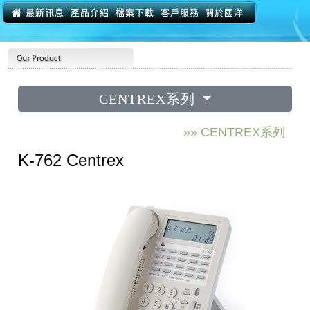
CENTREX系列
»» CENTREX系列
K-762 Centrex