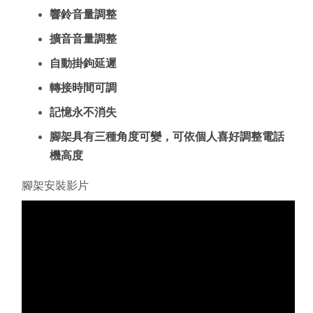
響鈴音量調整
擴音音量調整
自動掛鉤延遲
轉接時間可調
記憶永不消失
腳架具有三種角度可變，可依個人喜好調整電話
機高度
腳架安裝影片