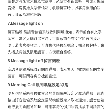
當客房有來電末接或忙線中，來話方有留言時，可開分機留
言燈，客房撥入語音信箱，收聽留言時，以客房慣用的語
言，播放流程招呼語。
7.Message light on
留言點燈 當語音信箱系統收到開燈通知，表示前台有文字
留言，當客人聽取留言時，可播放前台有文字留言的提示
語，若客房要收聽，可直接代轉接至櫃台，櫃台接起時，會
先播放房號及慣用語言，方便櫃台應答。
8.Message light off 留言關燈
當語音信箱系統收到關燈通知，表示客人已收到前台的文字
留言，可關閉客房分機留言燈。
9.Morning Call 晨間喚醒設定/取消
語音信箱系統可接收前台的晨間喚醒設定／取消通知，或直
接由語音信箱系統設定晨間喚醒設定／取消通知，語音信箱
進行晨間喚醒通知時，可用客房的慣用語言播放不同語言的