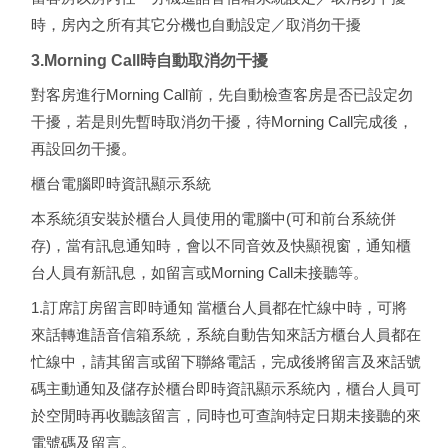
時，房內之所有其它分機也自動設定／取消勿干擾
3.Morning Call時自動取消勿干擾
對客房進行Morning Call前，先自動檢查客房是否已設定勿
干擾，若是則先暫時取消勿干擾，待Morning Call完成後，
再設回勿干擾。
櫃台電腦即時資訊顯示系統
本系統須安裝於櫃台人員使用的電腦中(可和前台系統併
存)，當有訊息通知時，會以不同音效及快顯視窗，通知櫃
台人員有新訊息，如留言或Morning Call未接聽等。
1.訂席訂房留言即時通知 當櫃台人員都在忙線中時，可將
來話轉進語音信箱系統，系統自動告知來話方櫃台人員都在
忙線中，請其留言或留下聯絡電話，完成後將留言及來話號
碼主動通知及儲存於櫃台即時資訊顯示系統內，櫃台人員可
於空閒時再收聽該留言，同時也可查詢特定日期未接聽的來
電號碼及留言。