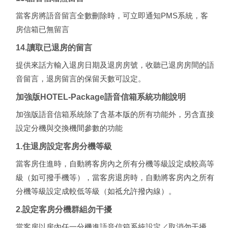
當客房將語音留言全數刪除時，可立即通知PMS系統，客
房信箱已無留言
14.讀取已退房的留言
提供來話方輸入退房日期及退房房號，收聽已退房房間的語
音留言，退房留言的保留天數可設定。
加強版HOTEL-Package語音信箱系統功能說明
加強版語音信箱系統除了含基本版的所有功能外，另含直接
設定分機與交換機間參數的功能
1.住退房設定客房分機等級
當客房住進時，自動將客房內之所有分機等級設定成較高等
級（如可撥手機等），當客房退房時，自動將客房內之所有
分機等級設定成較低等級（如祗允許撥內線）。
2.設定客房分機群組勿干擾
當客房以房內任一分機進語音信箱系統設定／取消勿干擾