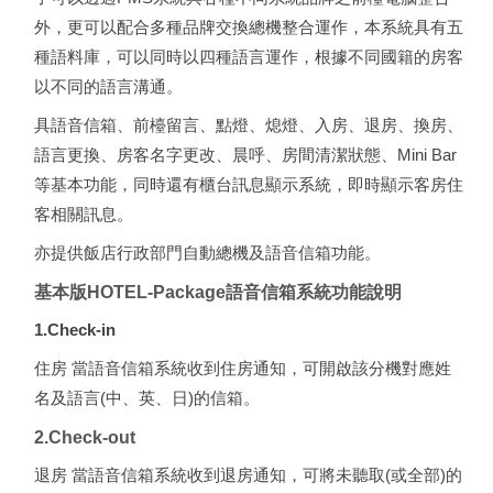
外，更可以配合多種品牌交換總機整合運作，本系統具有五
種語料庫，可以同時以四種語言運作，根據不同國籍的房客
以不同的語言溝通。
具語音信箱、前檯留言、點燈、熄燈、入房、退房、換房、
語言更換、房客名字更改、晨呼、房間清潔狀態、Mini Bar
等基本功能，同時還有櫃台訊息顯示系統，即時顯示客房住
客相關訊息。
亦提供飯店行政部門自動總機及語音信箱功能。
基本版HOTEL-Package語音信箱系統功能說明
1.Check-in
住房 當語音信箱系統收到住房通知，可開啟該分機對應姓
名及語言(中、英、日)的信箱。
2.Check-out
退房 當語音信箱系統收到退房通知，可將未聽取(或全部)的