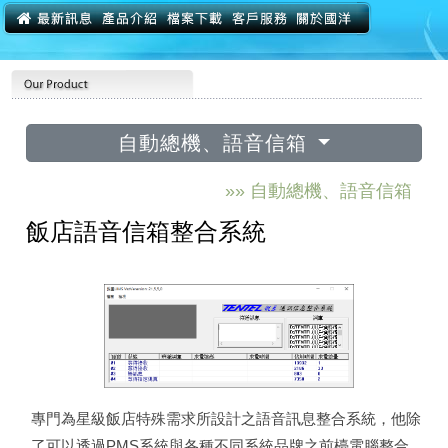
自動總機、語音信箱
»» 自動總機、語音信箱
飯店語音信箱整合系統
專門為星級飯店特殊需求所設計之語音訊息整合系統，他除
了可以透過PMS系統與各種不同系統品牌之前檯電腦整合