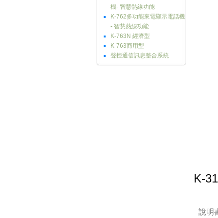
機- 智慧熱線功能
K-762多功能來電顯示電話機
- 智慧熱線功能
K-763N 經濟型
K-763商用型
聲控通信訊息整合系統
K-3
說明