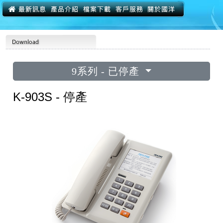
9系列 - 已停產
K-903S - 停產