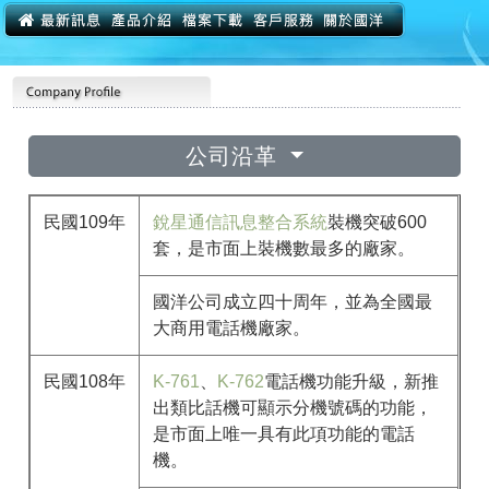
公司沿革
民國109年
銳星通信訊息整合系統
裝機突破600
套，是市面上裝機數最多的廠家。
國洋公司成立四十周年，並為全國最
大商用電話機廠家。
民國108年
K-761
、
K-762
電話機功能升級，新推
出類比話機可顯示分機號碼的功能，
是市面上唯一具有此項功能的電話
機。