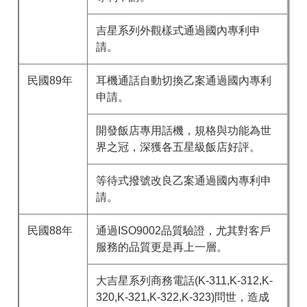
吉星系列外觀樣式通過國內專利申
請。
民國89年
耳機通話自動切換乙案通過國內專利
申請。
開發飯店專用話機，規格與功能為世
界之冠，深獲各五星級飯店好評。
等待式撥號改良乙案通過國內專利申
請。
民國88年
通過ISO9002品質驗證，尤其對客戶
服務的品質更是再上一層。
大吉星系列商務電話(K-311,K-312,K-
320,K-321,K-322,K-323)問世，造成