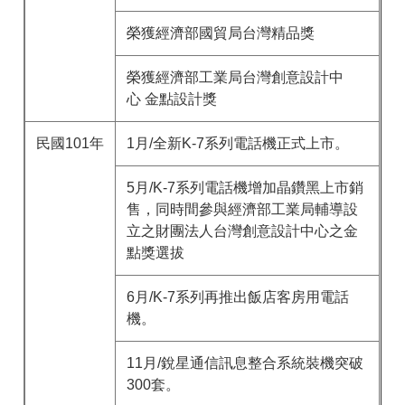
榮獲經濟部國貿局台灣精品獎
榮獲經濟部工業局台灣創意設計中
心 金點設計獎
民國101年
1月/全新K-7系列電話機正式上市。
5月/K-7系列電話機增加晶鑽黑上市銷
售，同時間參與經濟部工業局輔導設
立之財團法人台灣創意設計中心之金
點獎選拔
6月/K-7系列再推出飯店客房用電話
機。
11月/銳星通信訊息整合系統裝機突破
300套。