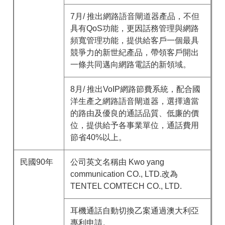
7月/ 推出網路語音閘道器產品，不但
具有QoS功能，更因話務管理與網路
頻寬管理功能，提供給客戶一個最具
競爭力的新世紀產品，帶領客戶開出
一條共同邁向網路電話的新領域。
8月/ 推出VoIP網路節費系統，配合國
洋生產之網路語音閘道器，選擇適當
的路由及優良的通話品質、低廉的價
位，提供給予各事業單位，通話費用
節省40%以上。
民國90年
公司英文名稱由 Kwo yang
communication CO., LTD.改為
TENTEL COMTECH CO., LTD.
耳機通話自動切換乙案通過澳大利亞
專利申請。