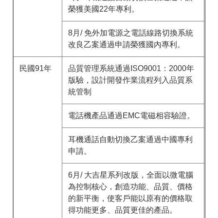
榮獲美國22年專利。
8月/ 免外加電源之電話線路切換系統
改良乙案通過申請榮獲國內專利。
民國91年
品質管理系統通過ISO9001：2000年
版驗，設計開發作業流程列入品質系
統管制
電話機產品通過EMC電磁相容驗證。
耳機通話自動切換乙案通過中國專利
申請。
6月/ 大吉星系列改版，全面以微電腦
為控制核心，創造功能、品質、價格
的新平衡，使客戶能以原有的價格取
得功能更多、品質更佳的產品。