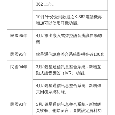
362 上市。
10月/十分受到歡迎之K-362電話機再
增加可以使用耳機功能。
民國96年
4月/ 推出嵌入式聲控語音辨識自動總
機
民國95年
銳星通信訊息整合系統裝機突破100套
民國94年
3月/ 銳星通信訊息整合系統 - 新增互
動式語音應答（IVR）功能。
4月/ 銳星通信訊息整合系統 - 新增傳
真回覆系統功能。
民國93年
5月/ 銳星通信訊息整合系統 - 新增網
頁收聽、刪除留言，查閱設定資料功